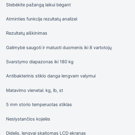
Stebėkite pažangą laikui bėgant
Atminties funkcija rezultatų analizei
Rezultatų aiškinimas
Galimybė saugoti ir matuoti duomenis iki 8 vartotojų
Svarstymo diapazonas iki 180 kg
Antibakterinis stiklo danga lengvam valymui
Matavimo vienetai: kg, lb, st
5 mm storio temperuotas stiklas
Neslystančios kojelės
Didelis, lengvai skaitomas LCD ekranas