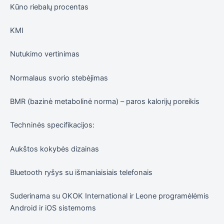
Kūno riebalų procentas
KMI
Nutukimo vertinimas
Normalaus svorio stebėjimas
BMR (bazinė metabolinė norma) – paros kalorijų poreikis
Techninės specifikacijos:
Aukštos kokybės dizainas
Bluetooth ryšys su išmaniaisiais telefonais
Suderinama su OKOK International ir Leone programėlėmis
Android ir iOS sistemoms