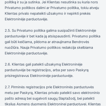
politiką ir su ja sutinka. Jei Klientas nesutinka su kuria nors
Privatumo politikos dalimi ar Privatumo politika, tokiu atveju
Klientas privalo nepateikti užsakymo ir nepirkti prekės
Elektroninėje parduotuvėje.
2.5. Su Privatumo politika galima susipažinti Elektroninėje
parduotuvėje ir bet kada ją atsispausdinti. Privatumo politika
gali būti keičiama, pildoma ar atnaujinama Bendrovės
nuožiūra. Nauja Privatumo politikos redakcija skelbiama
Elektroninėje parduotuvėje.
2.6. Klientas gali pateikti užsakymą Elektroninėje
parduotuvėje be registracijos, arba per savo Paskyrą
prisiregistravus Elektroninėje parduotuvėje.
2.7. Pirminės registracijos prie Elektroninės parduotuvės
metu per Paskyrą, Klientas privalo pateikti savo elektroninio
pašto adresą bei sugalvoti saugų Slaptažodį, bei pateikti
tikslius Asmens duomenis Elektroninei parduotuvei. Klientas