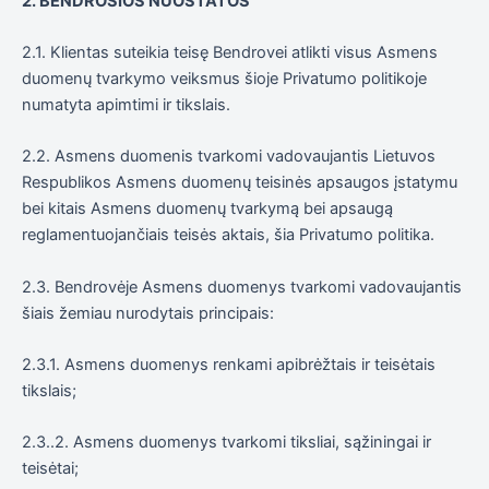
2. BENDROSIOS NUOSTATOS
2.1. Klientas suteikia teisę Bendrovei atlikti visus Asmens
duomenų tvarkymo veiksmus šioje Privatumo politikoje
numatyta apimtimi ir tikslais.
2.2. Asmens duomenis tvarkomi vadovaujantis Lietuvos
Respublikos Asmens duomenų teisinės apsaugos įstatymu
bei kitais Asmens duomenų tvarkymą bei apsaugą
reglamentuojančiais teisės aktais, šia Privatumo politika.
2.3. Bendrovėje Asmens duomenys tvarkomi vadovaujantis
šiais žemiau nurodytais principais:
2.3.1. Asmens duomenys renkami apibrėžtais ir teisėtais
tikslais;
2.3..2. Asmens duomenys tvarkomi tiksliai, sąžiningai ir
teisėtai;