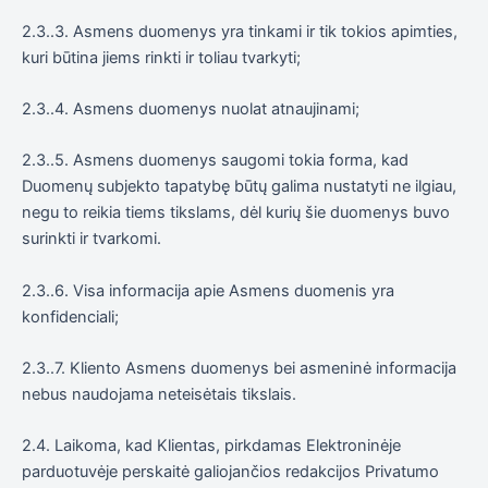
2.3..3. Asmens duomenys yra tinkami ir tik tokios apimties,
kuri būtina jiems rinkti ir toliau tvarkyti;
2.3..4. Asmens duomenys nuolat atnaujinami;
2.3..5. Asmens duomenys saugomi tokia forma, kad
Duomenų subjekto tapatybę būtų galima nustatyti ne ilgiau,
negu to reikia tiems tikslams, dėl kurių šie duomenys buvo
surinkti ir tvarkomi.
2.3..6. Visa informacija apie Asmens duomenis yra
konfidenciali;
2.3..7. Kliento Asmens duomenys bei asmeninė informacija
nebus naudojama neteisėtais tikslais.
2.4. Laikoma, kad Klientas, pirkdamas Elektroninėje
parduotuvėje perskaitė galiojančios redakcijos Privatumo