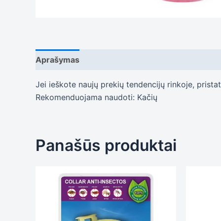
Aprašymas
Papildoma informacija
Atsiliepi
Jei ieškote naujų prekių tendencijų rinkoje, pri
Rekomenduojama naudoti: Kačių
Panašūs produktai