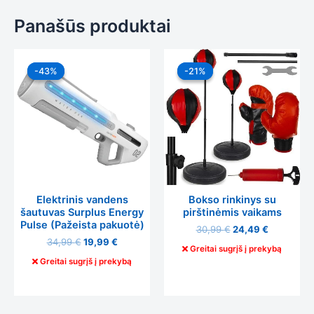
Panašūs produktai
Original
Current
Original
Current
price
price
price
price
-43%
-43%
-21%
-21%
was:
is:
was:
is:
34,99 €.
19,99 €.
30,99 €.
24,49 €.
Elektrinis vandens
Bokso rinkinys su
šautuvas Surplus Energy
pirštinėmis vaikams
Pulse (Pažeista pakuotė)
30,99
€
24,49
€
34,99
€
19,99
€
Greitai sugrįš į prekybą
Greitai sugrįš į prekybą