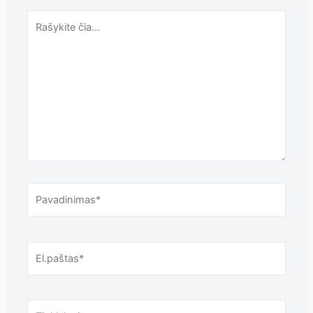
Rašykite
čia...
Pavadinimas*
El.paštas*
Tinklalapis