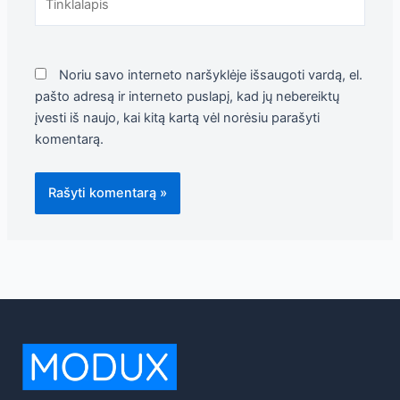
Noriu savo interneto naršyklėje išsaugoti vardą, el.
pašto adresą ir interneto puslapį, kad jų nebereiktų
įvesti iš naujo, kai kitą kartą vėl norėsiu parašyti
komentarą.